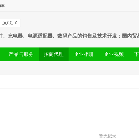
物车
加关注
0
器件、充电器、电源适配器、数码产品的销售及技术开发；国内贸
产品与服务
招商代理
企业相册
企业视频
下
暂无记录