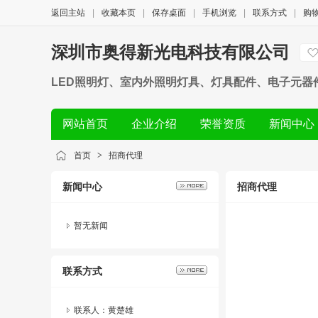
返回主站
|
收藏本页
|
保存桌面
|
手机浏览
|
联系方式
|
购
深圳市奥得新光电科技有限公司
LED照明灯、室内外照明灯具、灯具配件、电子元
网站首页
企业介绍
荣誉资质
新闻中心
首页
>
招商代理
新闻中心
招商代理
暂无新闻
联系方式
联系人：黄楚雄